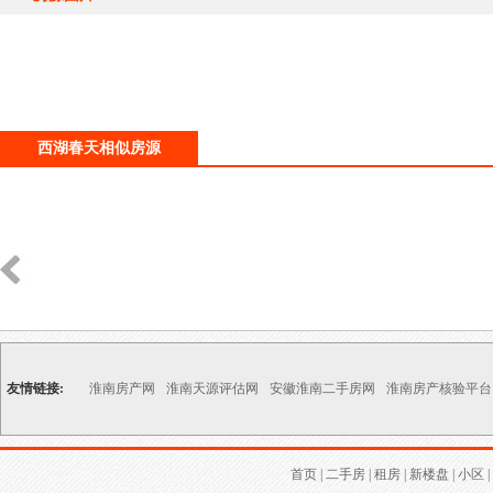
西湖春天相似房源
友情链接:
淮南房产网
淮南天源评估网
安徽淮南二手房网
淮南房产核验平台
首页
|
二手房
|
租房
|
新楼盘
|
小区
|