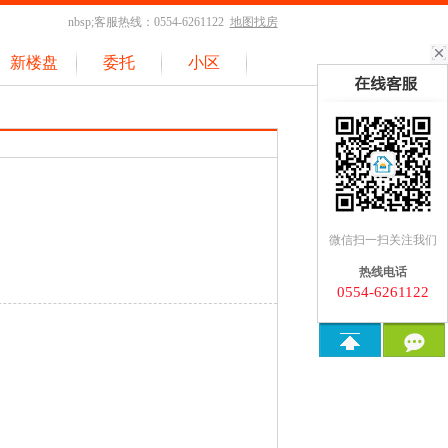
nbsp;客服热线：0554-6261122
地图找房
新楼盘
委托
小区
微信扫一扫关注我们
热线电话
0554-6261122