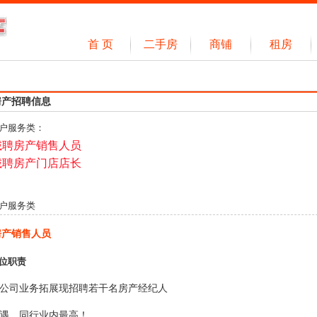
首 页
二手房
商铺
租房
经纪人
资讯
房产招聘信息
户服务类：
诚聘房产销售人员
诚聘房产门店店长
户服务类
房产销售人员
位职责
公司业务拓展现招聘若干名房产经纪人
遇，同行业内最高！