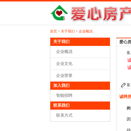
首页
>
关于我们
>
企业概况
关于我们
爱心
企业概况
客
企业文化
企业荣誉
客
加入我们
智能招聘
诚聘
联系我们
岗
联系方式
因
待