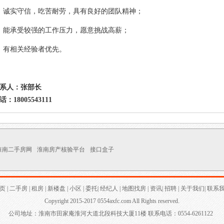
、诚实守信，吃苦耐劳，具有良好的团队精神；
、能承受较强的工作压力，愿意挑战高薪；
、有相关经验者优先。
系人：张部长
话：18005543111
淮南二手房网
淮南房产核验平台
接口盒子
页
|
二手房
|
租房
|
新楼盘
|
小区
|
委托
|
经纪人
|
地图找房
|
资讯
|
招聘
|
关于我们
|
联系
Copyright 2015-2017 0554axfc.com All Rights reserved.
公司地址：淮南市田家庵淮河大道北段科技大厦11楼 联系电话：0554-6261122