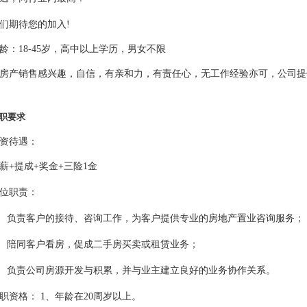
们期待您的加入!
龄：18-45岁，高中以上学历，男女不限
房产销售感兴趣，自信，有亲和力，有责任心，无工作经验亦可，公司提
职要求
资待遇：
薪+提成+奖金+三险1金
位职责：
、 负责客户的接待、咨询工作，为客户提供专业的房地产置业咨询服务；
、 陪同客户看房，促成二手房买卖或租赁业务；
、 负责公司房源开发与积累，并与业主建立良好的业务协作关系。
职资格： 1、年龄在20周岁以上。