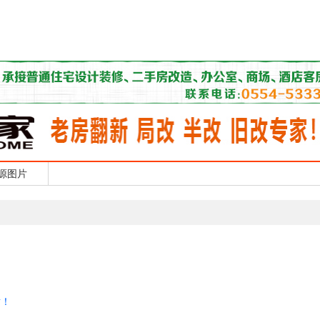
源图片
谢！