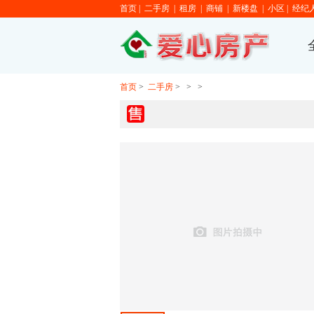
首页
|
二手房
|
租房
|
商铺
|
新楼盘
|
小区
|
经纪
首页
>
二手房
>
>
>