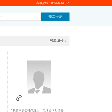
客服热线：0554-6261122
房源编号：
"我是本房委托代理人，电话咨询时请告