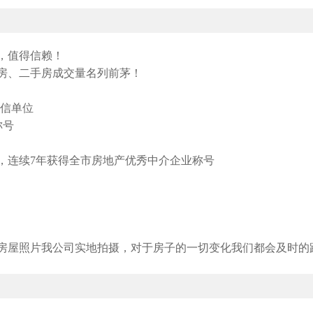
，值得信赖！
新房、二手房成交量名列前茅！
诚信单位
称号
，连续7年获得全市房地产优秀中介企业称号
房屋照片我公司实地拍摄，对于房子的一切变化我们都会及时的