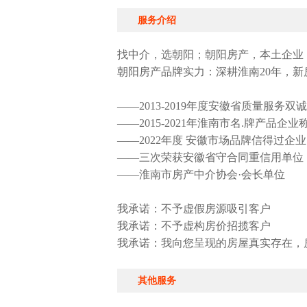
服务介绍
找中介，选朝阳；朝阳房产，本土企业
朝阳房产品牌实力：深耕淮南20年，
——2013-2019年度安徽省质量服务双
——2015-2021年淮南市名.牌产品企业
——2022年度 安徽市场品牌信得过企业
——三次荣获安徽省守合同重信用单位
——淮南市房产中介协会·会长单位
我承诺：不予虚假房源吸引客户
我承诺：不予虚构房价招揽客户
我承诺：我向您呈现的房屋真实存在，
其他服务