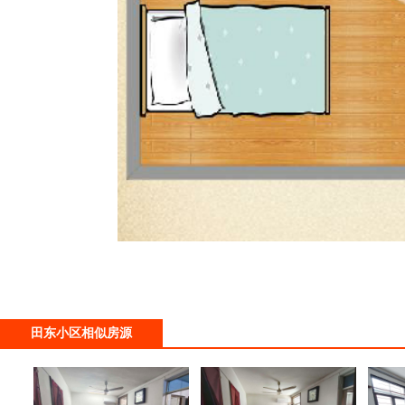
田东小区相似房源