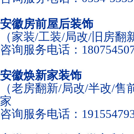
安徽房前屋后装饰
（家装/工装/局改/旧房
咨询服务电话：180754507
安徽焕新家装饰
（老房翻新/局改/半改/售
家
咨询服务电话：191554793