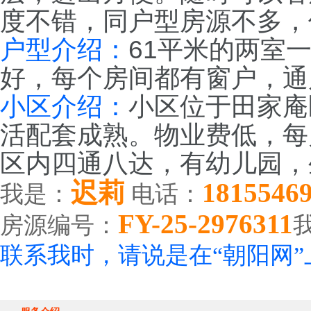
度不错，同户型房源不多，
户型介绍：
61平米的两室
好，每个房间都有窗户，通
小区介绍：
小区位于田家庵
活配套成熟。物业费低，每
区内四通八达，有幼儿园，
迟莉
1815546
我是：
电话：
FY-25-2976311
房源编号：
联系我时，请说是在“朝阳网