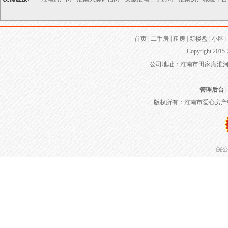
首页
|
二手房
|
租房
|
新楼盘
|
小区
|
Copyright 2015-
公司地址：淮南市田家庵淮河大道
管理后台
|
版权所有：淮南市爱心房产
皖公网