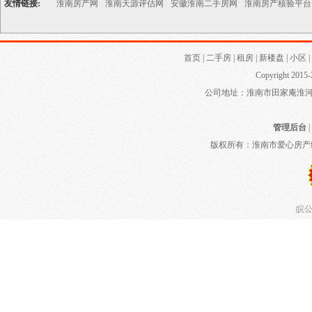
友情链接:
淮南房产网
淮南天源评估网
安徽淮南二手房网
淮南房产核验平台
首页
|
二手房
|
租房
|
新楼盘
|
小区
|
Copyright 2015-
公司地址：淮南市田家庵淮河大道
管理后台
|
版权所有：淮南市爱心房产
皖公网