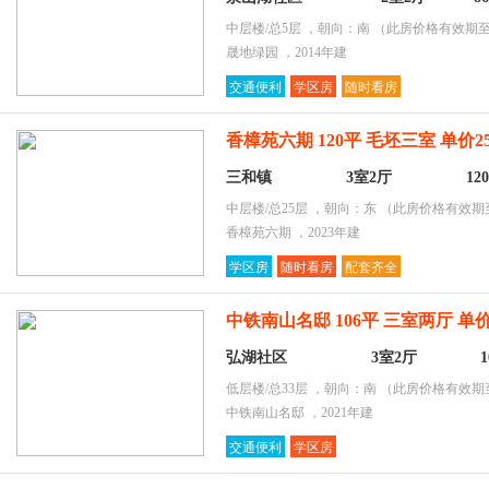
中层楼/总5层 ，朝向：南
（此房价格有效期至2
晟地绿园 ，2014年建
交通便利
学区房
随时看房
香樟苑六期 120平 毛坯三室 单价25
三和镇
3室2厅
12
中层楼/总25层 ，朝向：东
（此房价格有效期至2
香樟苑六期 ，2023年建
学区房
随时看房
配套齐全
中铁南山名邸 106平 三室两厅 单价
弘湖社区
3室2厅
低层楼/总33层 ，朝向：南
（此房价格有效期至2
中铁南山名邸 ，2021年建
交通便利
学区房