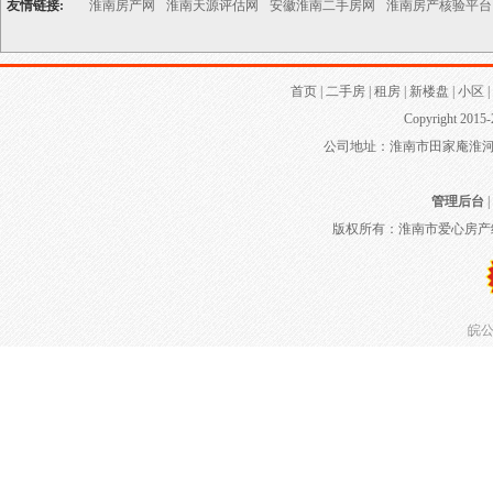
友情链接:
淮南房产网
淮南天源评估网
安徽淮南二手房网
淮南房产核验平台
首页
|
二手房
|
租房
|
新楼盘
|
小区
|
Copyright 2015-
公司地址：淮南市田家庵淮河大道
管理后台
|
版权所有：淮南市爱心房产
皖公网