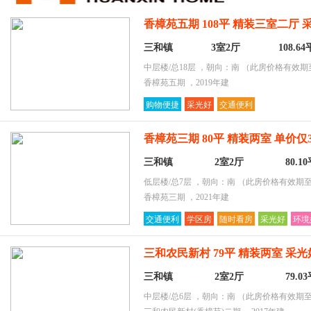
环境好
香樟苑五期 108平 精装三室二厅
采光好
配套齐全
三和镇
3室2厅
108.6
购物便捷
中层楼/总18层 ，朝向：南
（此房价格有效期至2
香樟苑五期 ，2019年建
购物便捷
采光好
交通便利
香樟苑三期 80平 精装两室 单价仅
三和镇
2室2厅
80.1
低层楼/总7层 ，朝向：南
（此房价格有效期至2
香樟苑三期 ，2021年建
交通便利
学区房
随时看房
采光好
环境
三和农民新村 79平 精装两室 采光
三和镇
2室2厅
79.0
中层楼/总6层 ，朝向：南
（此房价格有效期至2