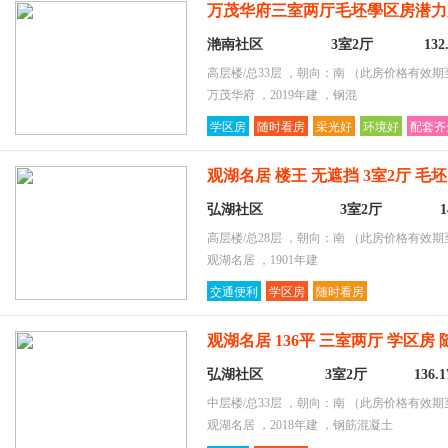
万茂华府三室两厅毛坯學区房潜力
滟南社区
3室2厅
13
高层楼/总33层 ，朝向：南
（此房价格有效期至2
万茂华府 ，2019年建 ，钢混
学区房
随时看房
采光好
环境好
配套齐
观湖名居 楼王 无遮挡 3室2厅 毛
弘湖社区
3室2厅
高层楼/总28层 ，朝向：南
（此房价格有效期至2
观湖名居 ，1901年建
交通便利
学区房
随时看房
观湖名居 136平 三室两厅 学区房
弘湖社区
3室2厅
136.
中层楼/总33层 ，朝向：南
（此房价格有效期至2
观湖名居 ，2018年建 ，钢筋混凝土