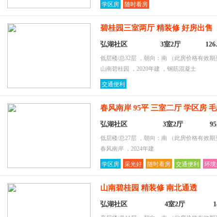
学区房
随时看房
碧桂园三室两厅 精装修 好房出售
弘湖社区
3室2厅
12
低层楼/总32层 ，朝向：南
（此房价格有效期至2
山南碧桂园 ，2020年建 ，钢筋混凝土
交通便利
春风南岸 95平 三室二厅 学区房 
弘湖社区
3室2厅
9
低层楼/总27层 ，朝向：南
（此房价格有效期至2
春风南岸 ，2024年建
学区房
采光好
随时看房
交通便利
环境
山南碧桂园 精装修 南北通透
弘湖社区
4室2厅