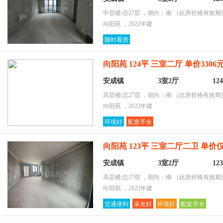
中层楼/总27层 ，朝向：南
（此房价格有效期至2
向阳苑 ，2022年建
随时看房
向阳苑 124平 三室二厅 单价330
安成镇
3室2厅
12
高层楼/总27层 ，朝向：南
（此房价格有效期至2
向阳苑 ，2022年建
环境好
配套齐全
向阳苑 123平 三室二厅二卫 单价仅
安成镇
3室2厅
12
高层楼/总27层 ，朝向：南
（此房价格有效期至2
向阳苑 ，2022年建
交通便利
采光好
环境好
配套齐全