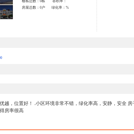
楼栋总数：0栋 容积率：
房屋总数：0户 绿化率：%
00
越，位置好！ .小区环境非常不错，绿化率高，安静，安全 房
的得房率很高