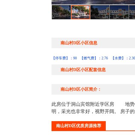
南山村D区小区信息
【停车费】：90
【燃气费】：2.76
【水费】：2.3
南山村D区小区配套信息
南山村D区小区简介：
此房位于洞山宾馆附近学区房 地势优
明，采光也非常好，视野开阔。 房子
南山村D区优质房源推荐