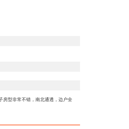
子房型非常不错，南北通透，边户全