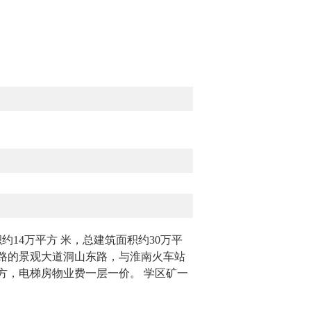
14万平方 米，总建筑面积约30万平
路的景观大道洞山东路，与淮南火车站
方，电梯房物业费一层一价。 学区矿一