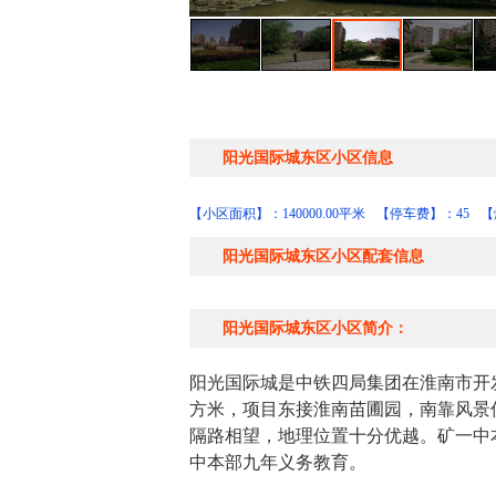
阳光国际城东区小区信息
【小区面积】：140000.00平米
【停车费】：45
【
阳光国际城东区小区配套信息
阳光国际城东区小区简介：
阳光国际城是中铁四局集团在淮南市开发
方米，项目东接淮南苗圃园，南靠风景
隔路相望，地理位置十分优越。矿一中本
中本部九年义务教育。