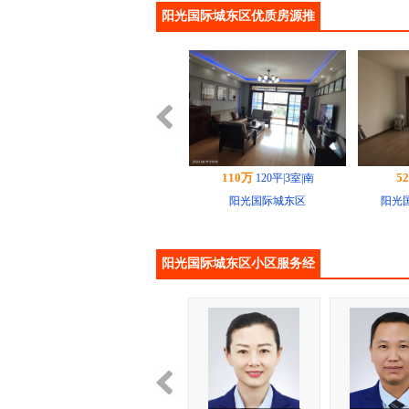
阳光国际城东区优质房源推
荐
110万
5
120平|3室|南
阳光国际城东区
阳光国
阳光国际城东区小区服务经
纪人
72万
2
120平|3室|南
阳光国际城东区 120平...
阳光国际