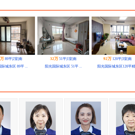
2万
32万
92万
89平|2室|南
51平|1室|南
120平|3室|南
际城东区 89平 ...
阳光国际城东区 51平 ...
阳光国际城东区120平精.
6万
92万
65万
57平|1室|北
120平|3室|南
92平|3室|南
城东区精装小公寓...
阳光国际城东区3室精装學...
阳光国际城东区 精装修 