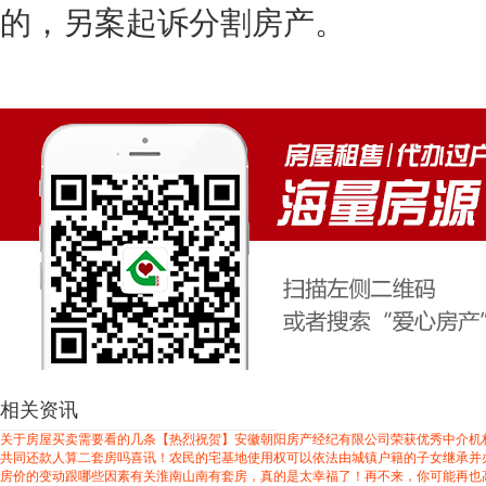
的，另案起诉分割房产。
相关资讯
关于房屋买卖需要看的几条
【热烈祝贺】安徽朝阳房产经纪有限公司荣获优秀中介机
共同还款人算二套房吗
喜讯！农民的宅基地使用权可以依法由城镇户籍的子女继承并
房价的变动跟哪些因素有关
淮南山南有套房，真的是太幸福了！再不来，你可能再也