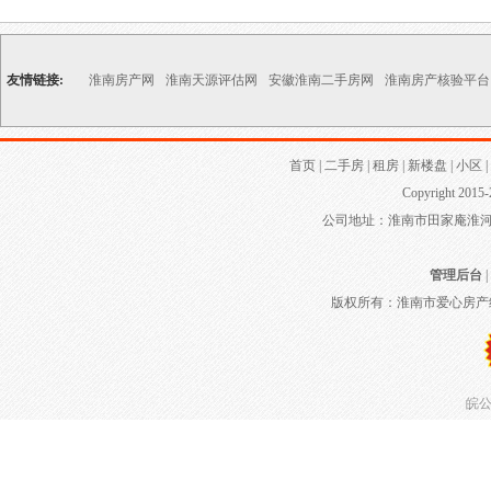
友情链接:
淮南房产网
淮南天源评估网
安徽淮南二手房网
淮南房产核验平台
首页
|
二手房
|
租房
|
新楼盘
|
小区
|
Copyright 2015-
公司地址：淮南市田家庵淮河大道
管理后台
|
版权所有：淮南市爱心房产
皖公网